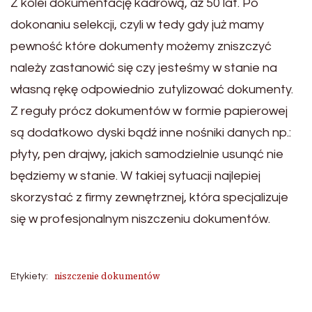
Z kolei dokumentację kadrową, aż 50 lat. Po
dokonaniu selekcji, czyli w tedy gdy już mamy
pewność które dokumenty możemy zniszczyć
należy zastanowić się czy jesteśmy w stanie na
własną rękę odpowiednio zutylizować dokumenty.
Z reguły prócz dokumentów w formie papierowej
są dodatkowo dyski bądź inne nośniki danych np.:
płyty, pen drajwy, jakich samodzielnie usunąć nie
będziemy w stanie. W takiej sytuacji najlepiej
skorzystać z firmy zewnętrznej, która specjalizuje
się w profesjonalnym niszczeniu dokumentów.
niszczenie dokumentów
Etykiety: