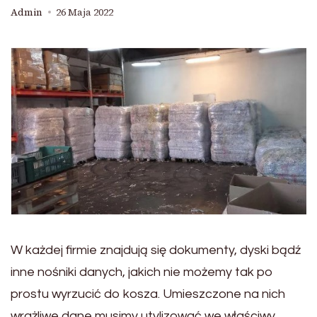
Admin
26 Maja 2022
W każdej firmie znajdują się dokumenty, dyski bądź
inne nośniki danych, jakich nie możemy tak po
prostu wyrzucić do kosza. Umieszczone na nich
wrażliwe dane musimy utylizować we właściwy