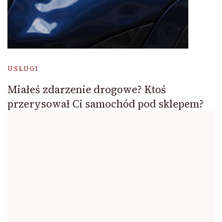
USŁUGI
Miałeś zdarzenie drogowe? Ktoś
przerysował Ci samochód pod sklepem?