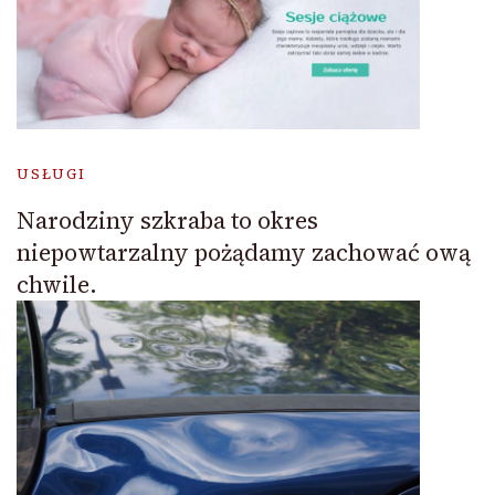
USŁUGI
Narodziny szkraba to okres
niepowtarzalny pożądamy zachować ową
chwile.