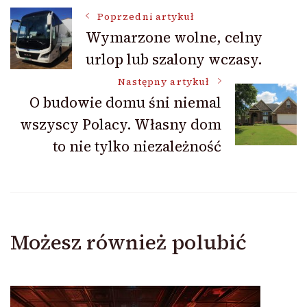
Nawigacja
Poprzedni artykuł
Wymarzone wolne, celny
urlop lub szalony wczasy.
wpisu
Następny artykuł
O budowie domu śni niemal
wszyscy Polacy. Własny dom
to nie tylko niezależność
Możesz również polubić