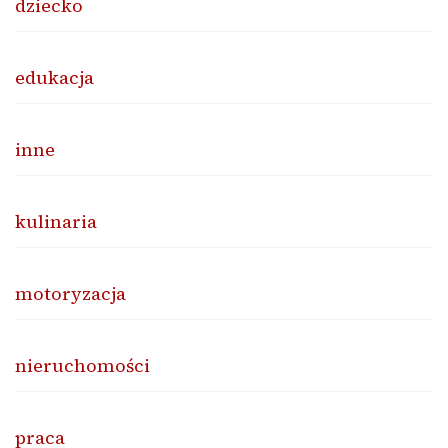
dziecko
edukacja
inne
kulinaria
motoryzacja
nieruchomości
praca