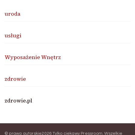
uroda
usługi
Wyposażenie Wnętrz
zdrowie
zdrowie.pl
© prawa autorskie2026
Tylko ciekawy Pressroom
. Wszelkie