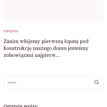
USŁUGI
Zanim wbijemy pierwszą łopatę pod
konstrukcję naszego domu jesteśmy
zobowiązani najpierw…
Szukaj:
Ostatnie wpisy