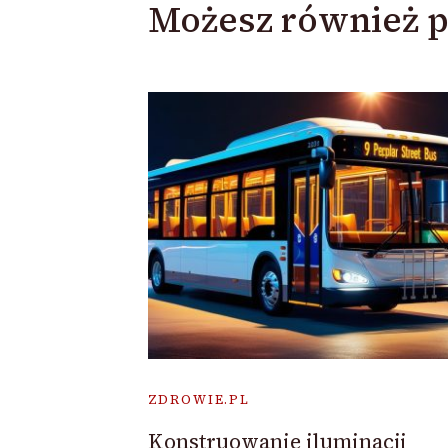
Możesz również p
ZDROWIE.PL
Konstruowanie iluminacji