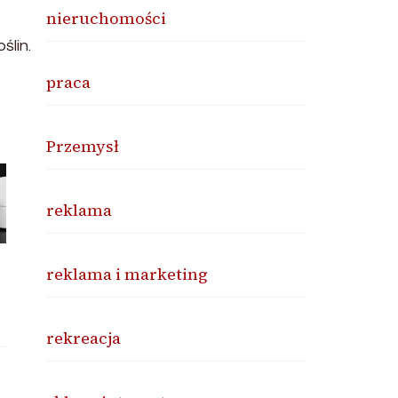
nieruchomości
ślin.
praca
Przemysł
reklama
reklama i marketing
rekreacja