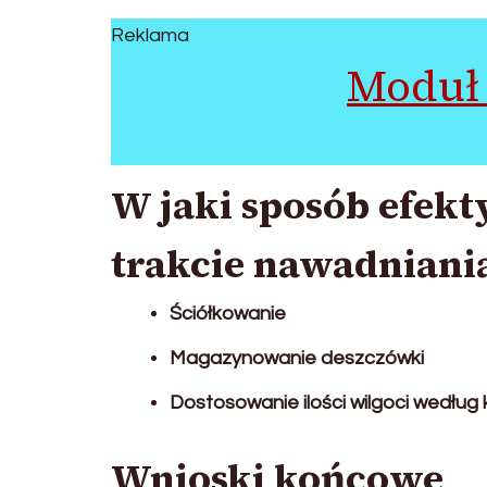
Reklama
Moduł 
W jaki sposób efek
trakcie nawadniani
Ściółkowanie
Magazynowanie deszczówki
Dostosowanie ilości wilgoci według 
Wnioski końcowe