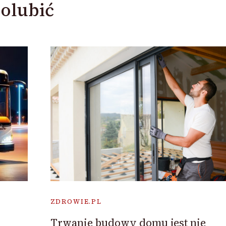
olubić
ZDROWIE.PL
Trwanie budowy domu jest nie