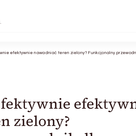
.
ywnie efektywnie nawadniać teren zielony? Funkcjonalny przewodni
efektywnie efektyw
n zielony?