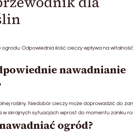
przewodnik dla
lin
ogrodu. Odpowiednia ilość cieczy wpływa na witalność 
odpowiednie nawadnianie
?
nej rośliny. Niedobór cieczy może doprowadzić do zan
, a w skrajnych sytuacjach wprost do momentu zaniku roś
nawadniać ogród?