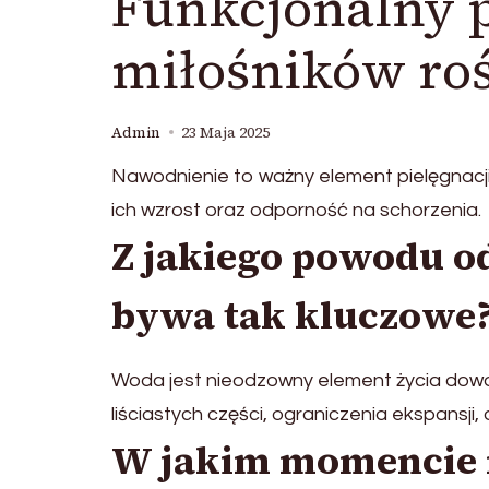
Funkcjonalny 
miłośników roś
Admin
23 Maja 2025
Nawodnienie to ważny element pielęgnacji 
ich wzrost oraz odporność na schorzenia.
Z jakiego powodu 
bywa tak kluczowe
Woda jest nieodzowny element życia dowol
liściastych części, ograniczenia ekspansji
W jakim momencie 