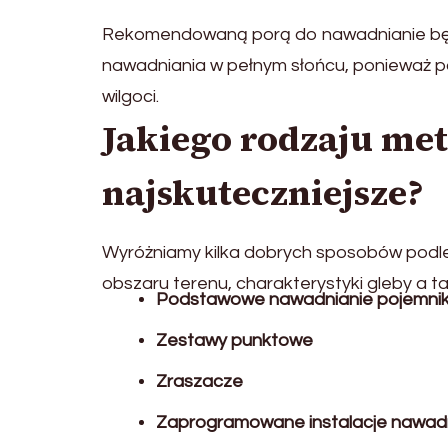
Rekomendowaną porą do nawadnianie będ
nawadniania w pełnym słońcu, ponieważ
wilgoci.
Jakiego rodzaju me
najskuteczniejsze?
Wyróżniamy kilka dobrych sposobów podle
obszaru terenu, charakterystyki gleby a ta
Podstawowe nawadnianie pojemni
Zestawy punktowe
Zraszacze
Zaprogramowane instalacje nawad