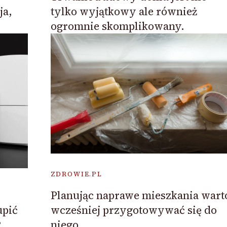
tylko wyjątkowy ale również
ja,
ogromnie skomplikowany.
ZDROWIE.PL
Planując naprawe mieszkania wart
wcześniej przygotowywać się do
upić
niego.
?