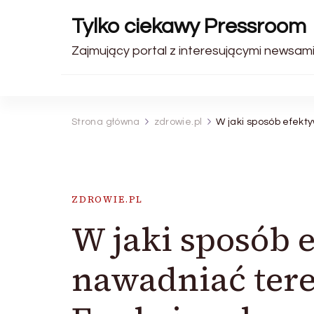
Tylko ciekawy Pressroom
Zajmujący portal z interesującymi newsami
Strona główna
zdrowie.pl
W jaki sposób efekt
ZDROWIE.PL
W jaki sposób 
nawadniać tere