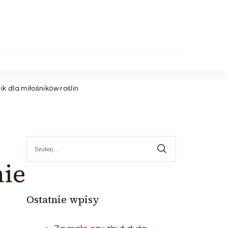
k dla miłośników roślin
Szukaj:
nie
Ostatnie wpisy