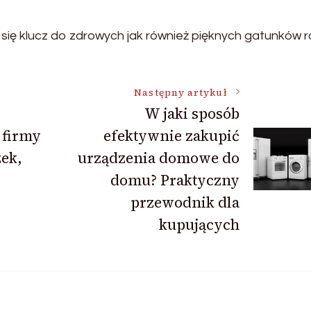
ię klucz do zdrowych jak również pięknych gatunków ro
Następny artykuł
W jaki sposób
 firmy
efektywnie zakupić
zek,
urządzenia domowe do
domu? Praktyczny
przewodnik dla
kupujących