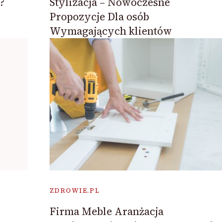
?
Stylizacja – Nowoczesne
Propozycje Dla osób
Wymagających klientów
ZDROWIE.PL
Firma Meble Aranżacja