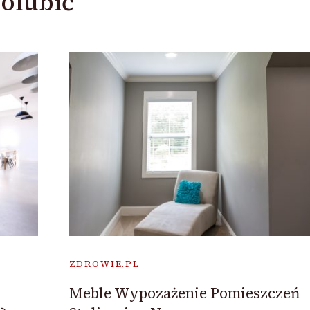
olubić
ZDROWIE.PL
Meble Wypozażenie Pomieszczeń