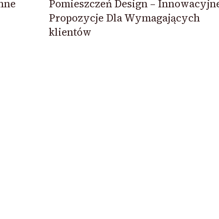
enne
Pomieszczeń Design – Innowacyjn
Propozycje Dla Wymagających
klientów