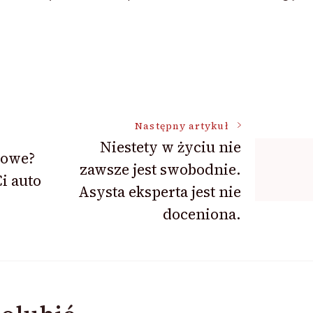
Następny artykuł
Niestety w życiu nie
gowe?
zawsze jest swobodnie.
i auto
Asysta eksperta jest nie
doceniona.