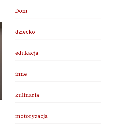
Dom
dziecko
edukacja
inne
kulinaria
motoryzacja