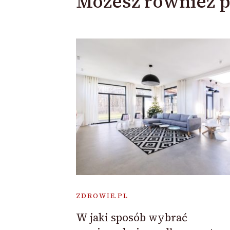
Możesz również p
ZDROWIE.PL
W jaki sposób wybrać