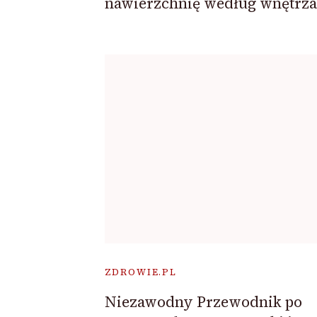
nawierzchnię według wnętrza
ZDROWIE.PL
Niezawodny Przewodnik po