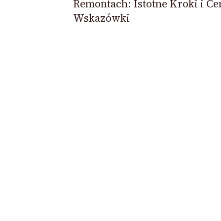
Remontach: Istotne Kroki i C
Wskazówki