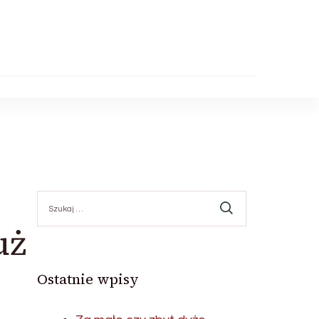
Szukaj:
uż
Ostatnie wpisy