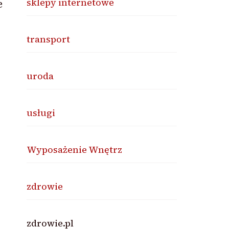
sklepy internetowe
e
transport
uroda
usługi
Wyposażenie Wnętrz
zdrowie
zdrowie.pl