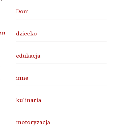
Dom
dziecko
ust
edukacja
inne
kulinaria
motoryzacja