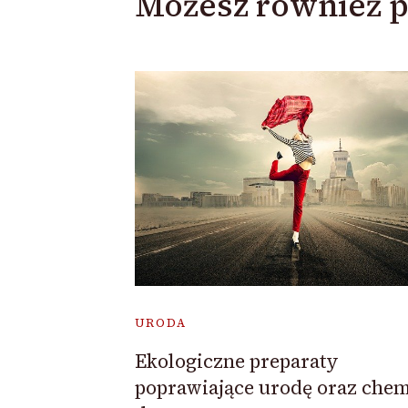
Możesz również p
URODA
Ekologiczne preparaty
poprawiające urodę oraz chem