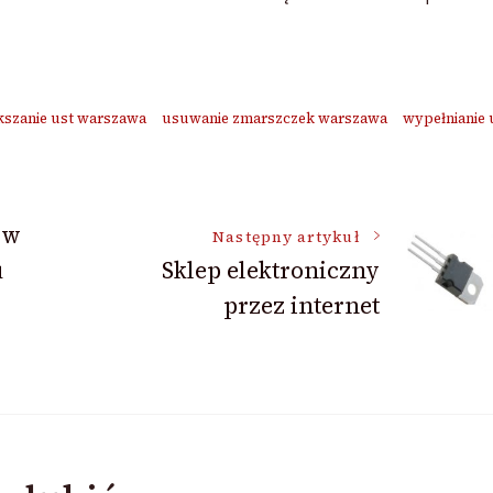
szanie ust warszawa
usuwanie zmarszczek warszawa
wypełnianie 
 w
Następny artykuł
u
Sklep elektroniczny
przez internet