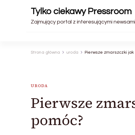
Tylko ciekawy Pressroom
Zajmujący portal z interesującymi newsami
Strona główna
uroda
Pierwsze zmarszczki jak
URODA
Pierwsze zmars
pomóc?