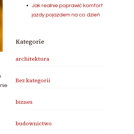
Jak realnie poprawić komfort
jazdy pojazdem na co dzień
Kategorie
architektura
o
Bez kategorii
nie
biznes
budownictwo