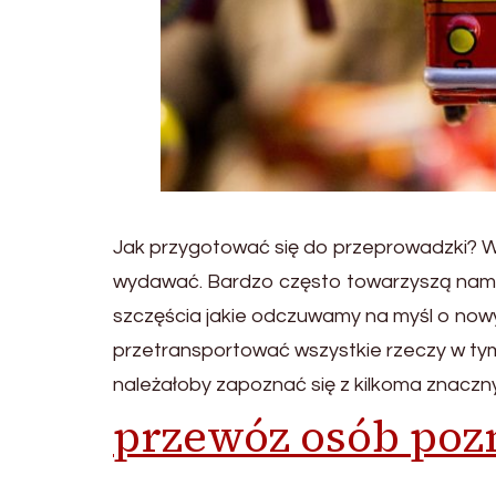
Jak przygotować się do przeprowadzki? Wyd
wydawać. Bardzo często towarzyszą nam 
szczęścia jakie odczuwamy na myśl o nowy
przetransportować wszystkie rzeczy w ty
należałoby zapoznać się z kilkoma znaczny
przewóz osób poz