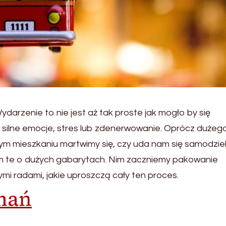
arzenie to nie jest aż tak proste jak mogło by się
silne emocje, stres lub zdenerwowanie. Oprócz dużeg
m mieszkaniu martwimy się, czy uda nam się samodziel
m te o dużych gabarytach. Nim zaczniemy pakowanie
mi radami, jakie uproszczą cały ten proces.
nań