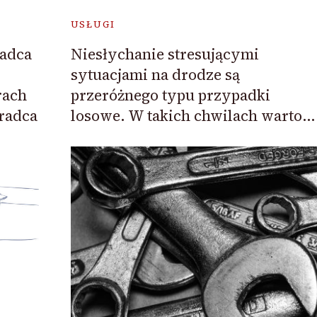
USŁUGI
Niesłychanie stresującymi
adca
sytuacjami na drodze są
przeróżnego typu przypadki
rach
losowe. W takich chwilach warto…
radca