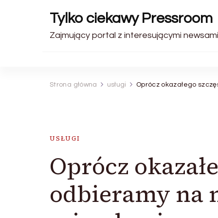
Tylko ciekawy Pressroom
Zajmujący portal z interesującymi newsami
Strona główna
usługi
Oprócz okazałego szczę
USŁUGI
Oprócz okazałe
odbieramy na 