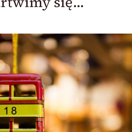
rtwimy się…