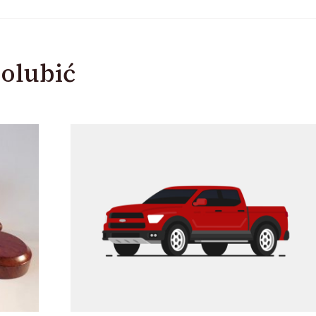
olubić