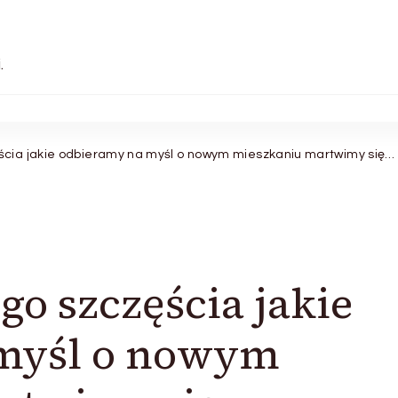
.
ścia jakie odbieramy na myśl o nowym mieszkaniu martwimy się…
go szczęścia jakie
myśl o nowym