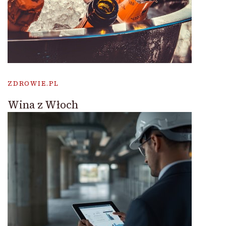
ZDROWIE.PL
Wina z Włoch