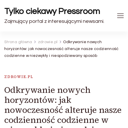
Tylko ciekawy Pressroom
Zajmujący portal z interesującymi newsami.
Strona główna
zdrowie.pl
Odkrywanie nowych
horyzontów: jak nowoczesność alteruje nasze codzienność
codzienne w niezwykły i niespodziewany sposób
ZDROWIE.PL
Odkrywanie nowych
horyzontów: jak
nowoczesność alteruje nasze
codzienność codzienne w