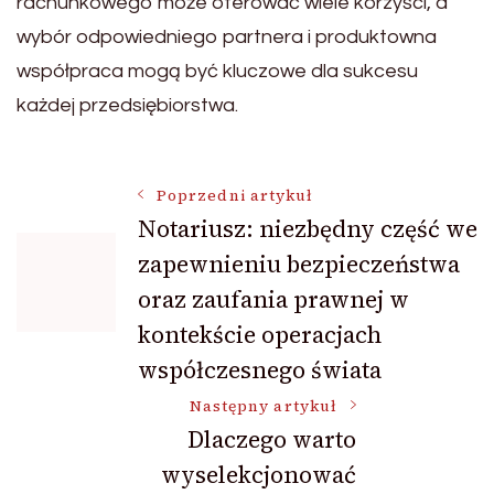
rachunkowego może oferować wiele korzyści, a
wybór odpowiedniego partnera i produktowna
współpraca mogą być kluczowe dla sukcesu
każdej przedsiębiorstwa.
Nawigacja
Poprzedni artykuł
Notariusz: niezbędny część we
zapewnieniu bezpieczeństwa
wpisu
oraz zaufania prawnej w
kontekście operacjach
współczesnego świata
Następny artykuł
Dlaczego warto
wyselekcjonować