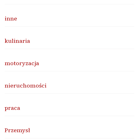
inne
kulinaria
motoryzacja
nieruchomości
praca
Przemysł