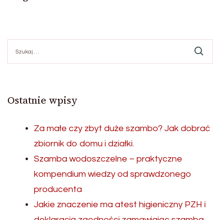
Szukaj:
Ostatnie wpisy
Za małe czy zbyt duże szambo? Jak dobrać
zbiornik do domu i działki.
Szamba wodoszczelne – praktyczne
kompendium wiedzy od sprawdzonego
producenta
Jakie znaczenie ma atest higieniczny PZH i
deklaracją zgodności zamawiając szamba