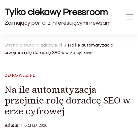
Tylko ciekawy Pressroom
Zajmujący portal z interesującymi newsami.
Strona główna
zdrowie.pl
Na ile automatyzacja
przejmie rolę doradcę SEO w erze cyfrowej
ZDROWIE.PL
Na ile automatyzacja
przejmie rolę doradcę SEO w
erze cyfrowej
Admin
6 Maja 2026