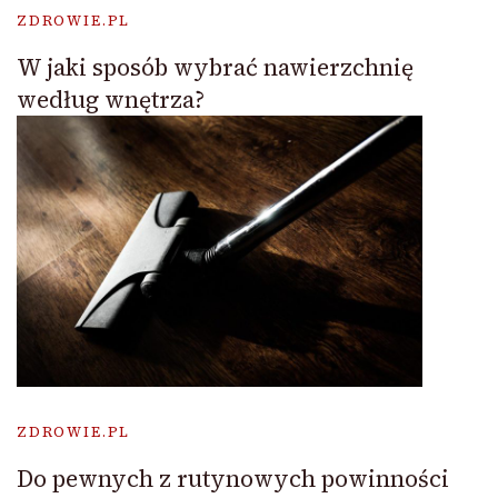
ZDROWIE.PL
W jaki sposób wybrać nawierzchnię
według wnętrza?
ZDROWIE.PL
Do pewnych z rutynowych powinności