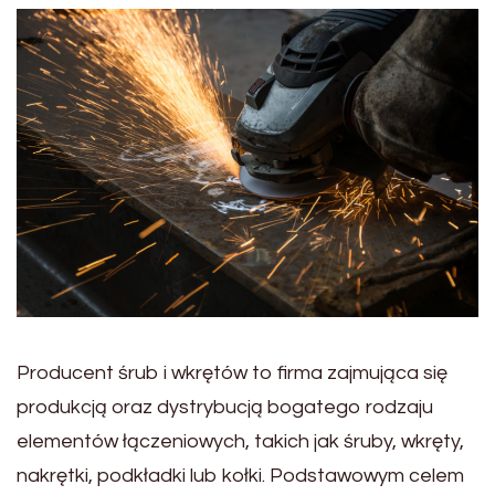
Producent śrub i wkrętów to firma zajmująca się
produkcją oraz dystrybucją bogatego rodzaju
elementów łączeniowych, takich jak śruby, wkręty,
nakrętki, podkładki lub kołki. Podstawowym celem