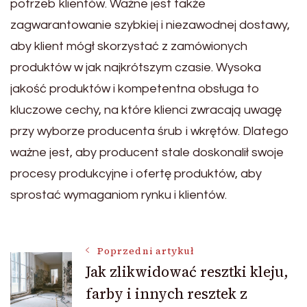
potrzeb klientów. Ważne jest także
zagwarantowanie szybkiej i niezawodnej dostawy,
aby klient mógł skorzystać z zamówionych
produktów w jak najkrótszym czasie. Wysoka
jakość produktów i kompetentna obsługa to
kluczowe cechy, na które klienci zwracają uwagę
przy wyborze producenta śrub i wkrętów. Dlatego
ważne jest, aby producent stale doskonalił swoje
procesy produkcyjne i ofertę produktów, aby
sprostać wymaganiom rynku i klientów.
Nawigacja
Poprzedni artykuł
Jak zlikwidować resztki kleju,
farby i innych resztek z
wpisu