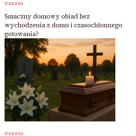
USŁUGI
Smaczny domowy obiad bez
wychodzenia z domu i czasochłonnego
gotowania?
USŁUGI