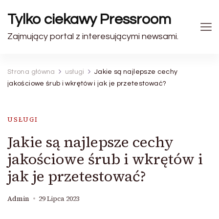
Tylko ciekawy Pressroom
Zajmujący portal z interesującymi newsami.
Strona główna
usługi
Jakie są najlepsze cechy
jakościowe śrub i wkrętów i jak je przetestować?
USŁUGI
Jakie są najlepsze cechy
jakościowe śrub i wkrętów i
jak je przetestować?
Admin
29 Lipca 2023