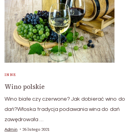
INNE
Wino polskie
Wino białe czy czerwone? Jak dobierać wino do
dań?Włoska tradycja podawania wina do dań
zawędrowała …
26 lutego 2021
Admin