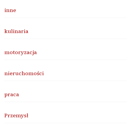
inne
kulinaria
motoryzacja
nieruchomości
praca
Przemysł