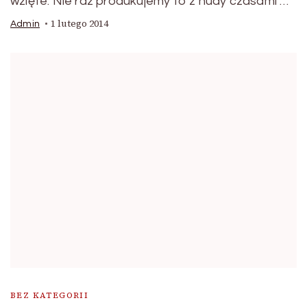
wzięte. Nie raz produkujemy to z nudy czasami …
1 lutego 2014
Admin
BEZ KATEGORII