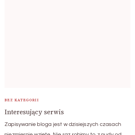
BEZ KATEGORII
Interesujący serwis
Zapisywanie bloga jest w dzisiejszych czasach
niezmiernie wzięte. Nie raz robimy to z nudy od …